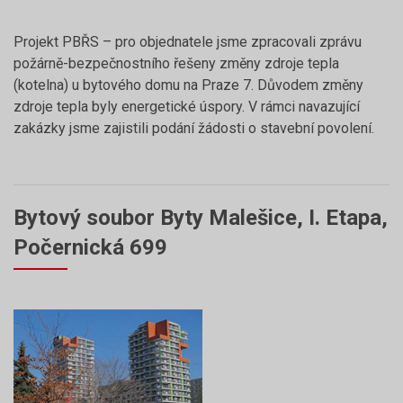
Projekt PBŘS – pro objednatele jsme zpracovali zprávu
požárně-bezpečnostního řešeny změny zdroje tepla
(kotelna) u bytového domu na Praze 7. Důvodem změny
zdroje tepla byly energetické úspory. V rámci navazující
zakázky jsme zajistili podání žádosti o stavební povolení.
Bytový soubor Byty Malešice, I. Etapa,
Počernická 699