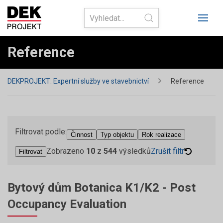
Reference
DEKPROJEKT: Expertní služby ve stavebnictví
Reference
Filtrovat podle:
Činnost
Typ objektu
Rok realizace
Zobrazeno
10
z
544
výsledků
Zrušit filtr
Filtrovat
Bytový dům Botanica K1/K2 - Post
Occupancy Evaluation