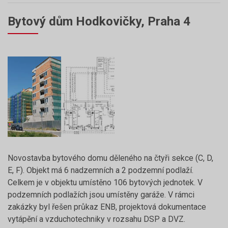
Bytový dům Hodkovičky, Praha 4
Novostavba bytového domu děleného na čtyři sekce (C, D,
E, F). Objekt má 6 nadzemních a 2 podzemní podlaží.
Celkem je v objektu umístěno 106 bytových jednotek. V
podzemních podlažích jsou umístěny garáže. V rámci
zakázky byl řešen průkaz ENB, projektová dokumentace
vytápění a vzduchotechniky v rozsahu DSP a DVZ.