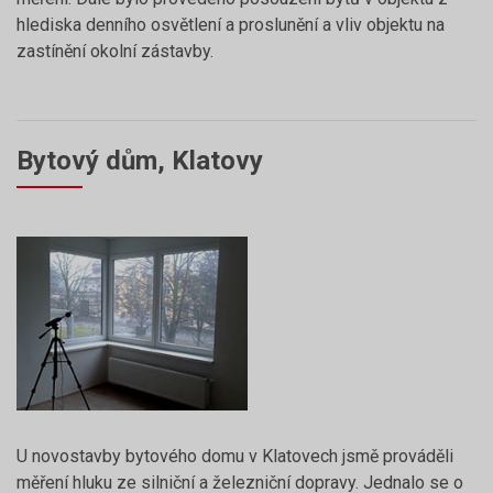
hlediska denního osvětlení a proslunění a vliv objektu na
zastínění okolní zástavby.
Bytový dům, Klatovy
U novostavby bytového domu v Klatovech jsmě prováděli
měření hluku ze silniční a železniční dopravy. Jednalo se o