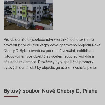
Pro objednatele (společenství vlastníků jednotek) jsme
provedli inspekci třetí etapy developerského projektu Nové
Chabry C. Byla provedena podrobná vizuální prohlídka a
fotodokumentace objektů za účelem soupisu vad díla a
následné reklamace. Prověřeny byly společné prostory
bytových domů, obálky objektů, garáže a navazující parter.
Bytový soubor Nové Chabry D, Praha