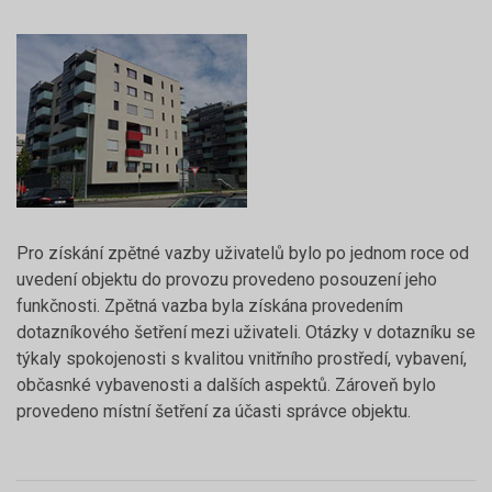
Pro získání zpětné vazby uživatelů bylo po jednom roce od
uvedení objektu do provozu provedeno posouzení jeho
funkčnosti. Zpětná vazba byla získána provedením
dotazníkového šetření mezi uživateli. Otázky v dotazníku se
týkaly spokojenosti s kvalitou vnitřního prostředí, vybavení,
občasnké vybavenosti a dalších aspektů. Zároveň bylo
provedeno místní šetření za účasti správce objektu.