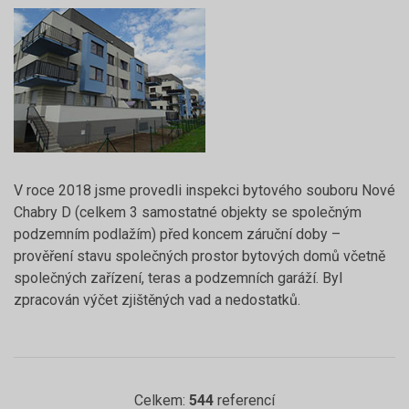
V roce 2018 jsme provedli inspekci bytového souboru Nové
Chabry D (celkem 3 samostatné objekty se společným
podzemním podlažím) před koncem záruční doby –
prověření stavu společných prostor bytových domů včetně
společných zařízení, teras a podzemních garáží. Byl
zpracován výčet zjištěných vad a nedostatků.
Celkem:
544
referencí