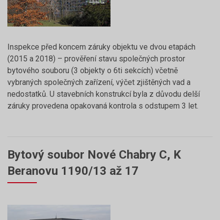
Inspekce před koncem záruky objektu ve dvou etapách
(2015 a 2018) – prověření stavu společných prostor
bytového souboru (3 objekty o 6ti sekcích) včetně
vybraných společných zařízení, výčet zjištěných vad a
nedostatků. U stavebních konstrukcí byla z důvodu delší
záruky provedena opakovaná kontrola s odstupem 3 let.
Bytový soubor Nové Chabry C, K
Beranovu 1190/13 až 17