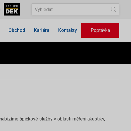
s
Obchod
Kariéra
Kontakty
Poptávka
nabízíme špičkové služby v oblasti měření akustiky,