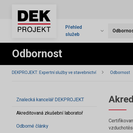
Přehled
Odbornos
služeb
Odbornost
DEKPROJEKT: Expertní služby ve stavebnictví
Odbornost
Akred
Znalecká kancelář DEKPROJEKT
Akreditovaná zkušební laboratoř
Certifikova
Odborné články
vzduchotěsn