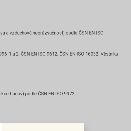
ejová a ​vzduchová neprůzvučnost) podle ČSN EN ISO
1996-1 a 2, ČSN EN ISO 9612, ČSN EN ISO 16032, Věstníku
rukce budov) podle ČSN EN ISO 9972