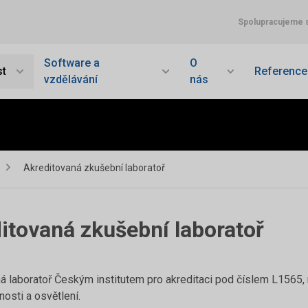
Spolupracujeme 
Software a
O
t
Reference
vzdělávání
nás
Akreditovaná zkušební laboratoř
itovaná zkušební laboratoř
ná laboratoř Českým institutem pro akreditaci pod číslem L1565, 
osti a osvětlení.