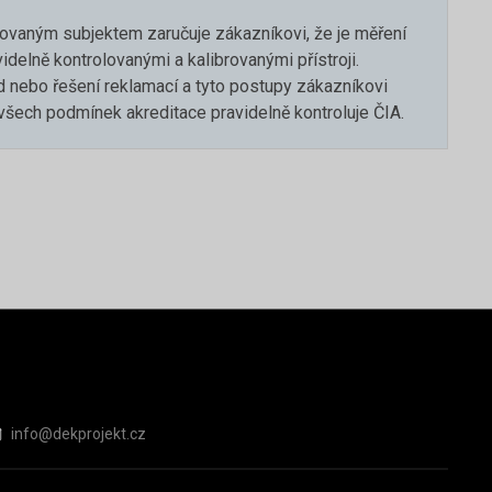
ovaným subjektem zaručuje zákazníkovi, že je měření
delně kontrolovanými a kalibrovanými přístroji.
 nebo řešení reklamací a tyto postupy zákazníkovi
 všech podmínek akreditace pravidelně kontroluje ČIA.
info@dekprojekt.cz