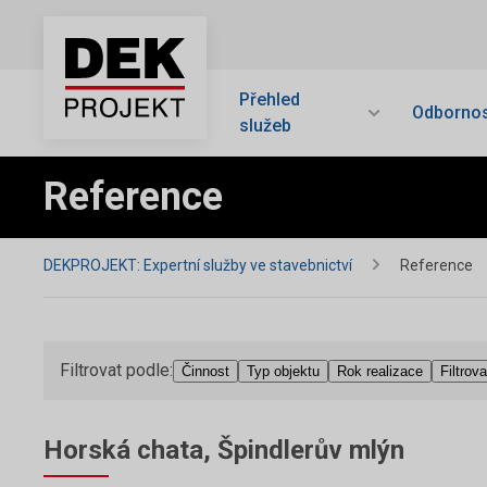
Přehled
Odbornos
služeb
Reference
DEKPROJEKT: Expertní služby ve stavebnictví
Reference
Filtrovat podle:
Činnost
Typ objektu
Rok realizace
Filtrova
Horská chata, Špindlerův mlýn