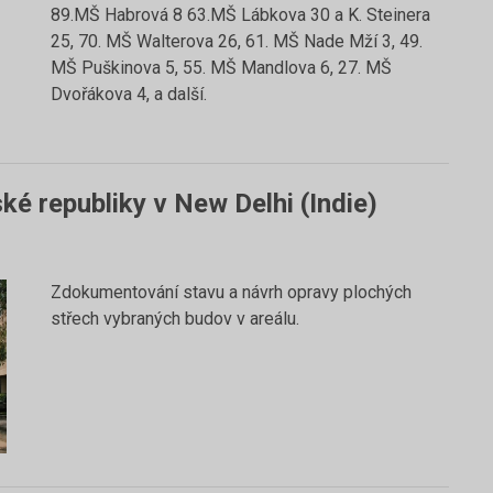
89.MŠ Habrová 8 63.MŠ Lábkova 30 a K. Steinera
25, 70. MŠ Walterova 26, 61. MŠ Nade Mží 3, 49.
MŠ Puškinova 5, 55. MŠ Mandlova 6, 27. MŠ
Dvořákova 4, a další.
ké republiky v New Delhi (Indie)
Zdokumentování stavu a návrh opravy plochých
střech vybraných budov v areálu.