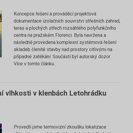
Koncepce řešení a prováděcí projektová
dokumentace izolačních souvrství střešních zahrad,
teras a plochých střech rozsáhlého polyfunkčního
centra na pražském Florenci. Byla navržena a
následně provedena komplexní systémová řešení
skladeb členité stavby nad prostory citlivými na
případné zatékání. Součástí byl autorský dozor.
Více v tomto článku.
í vlhkosti v klenbách Letohrádku
Provedli jsme termovizní zkoušku lokalizace