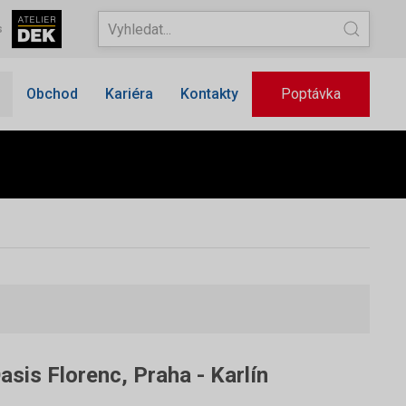
s
Obchod
Kariéra
Kontakty
Poptávka
sis Florenc, Praha - Karlín