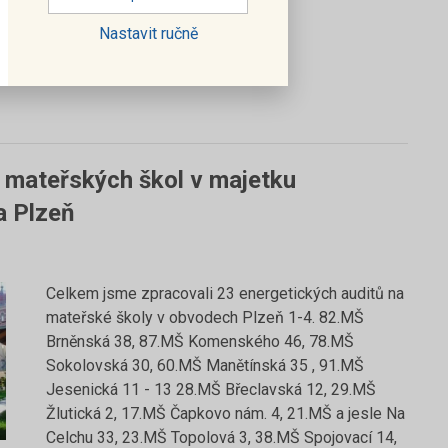
Nastavit ručně
y mateřských škol v majetku
a Plzeň
Celkem jsme zpracovali 23 energetických auditů na
mateřské školy v obvodech Plzeň 1-4. 82.MŠ
Brněnská 38, 87.MŠ Komenského 46, 78.MŠ
Sokolovská 30, 60.MŠ Manětínská 35 , 91.MŠ
Jesenická 11 - 13 28.MŠ Břeclavská 12, 29.MŠ
Žlutická 2, 17.MŠ Čapkovo nám. 4, 21.MŠ a jesle Na
Celchu 33, 23.MŠ Topolová 3, 38.MŠ Spojovací 14,