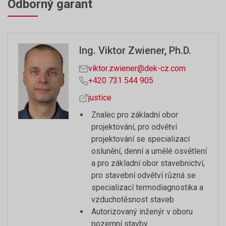
Odborný garant
Ing. Viktor Zwiener, Ph.D.
viktor.zwiener@dek-cz.com
+420 731 544 905
justice
Znalec pro základní obor
projektování, pro odvětví
projektování se specializací
oslunění, denní a umělé osvětlení
a pro základní obor stavebnictví,
pro stavební odvětví různá se
specializací termodiagnostika a
vzduchotěsnost staveb
Autorizovaný inženýr v oboru
pozemní stavby