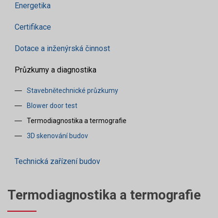
Energetika
Certifikace
Dotace a inženýrská činnost
Průzkumy a diagnostika
Stavebnětechnické průzkumy
Blower door test
Termodiagnostika a termografie
3D skenování budov
Technická zařízení budov
Termodiagnostika a termografie