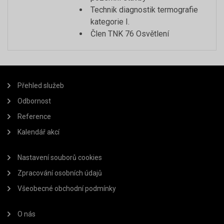
Technik diagnostik termografie
kategorie I.
Člen TNK 76 Osvětlení
Přehled služeb
Odbornost
Reference
Kalendář akcí
Nastavení souborů cookies
Zpracování osobních údajů
Všeobecné obchodní podmínky
O nás