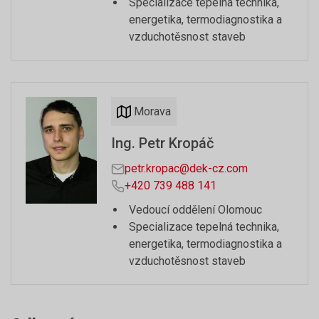
Specializace tepelná technika,
energetika, termodiagnostika a
vzduchotěsnost staveb
Morava
Ing. Petr Kropáč
petr.kropac@dek-cz.com
+420 739 488 141
Vedoucí oddělení Olomouc
Specializace tepelná technika,
energetika, termodiagnostika a
vzduchotěsnost staveb