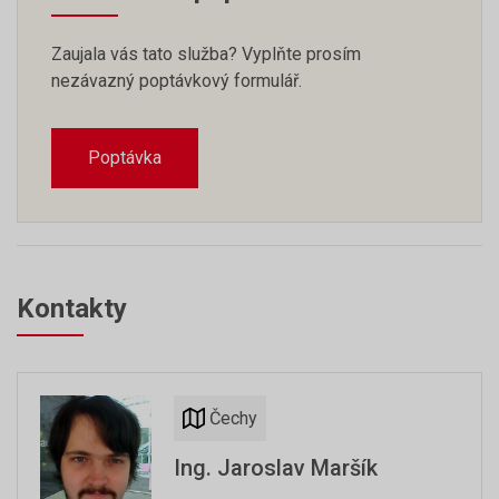
Zaujala vás tato služba? Vyplňte prosím
nezávazný poptávkový formulář.
Poptávka
Kontakty
Čechy
Ing. Jaroslav Maršík