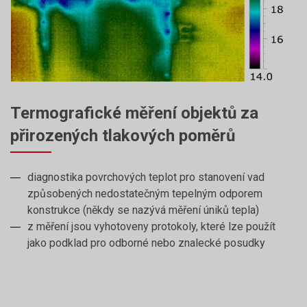
Termografické měření objektů za
přirozených tlakových poměrů
diagnostika povrchových teplot pro stanovení vad
způsobených nedostatečným tepelným odporem
konstrukce (někdy se nazývá měření úniků tepla)
z měření jsou vyhotoveny protokoly, které lze použít
jako podklad pro odborné nebo znalecké posudky