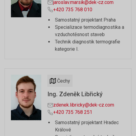
jaroslav.marsik@dek-cz.com
+420 735 768 010
Samostatný projektant Praha
Specializace termodiagnostika a
vzduchotěsnost staveb
Technik diagnostik termografie
kategorie I.
Čechy
Ing. Zdeněk Libřický
zdenek.libricky@dek-cz.com
+420 735 768 251
Samostatný projektant Hradec
Králové